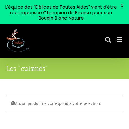
X
L'équipe des "Délices de Toutes Aides" vient d'être
récompensée Champion de France pour son
Boudin Blanc Nature
Passer
au
contenu
Les "cuisinés"
Aucun produit ne correspond à votre sélection.