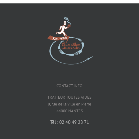
CONTACT INFO
TRAITEUR TOUTES AIDES
8, rue de la Ville en Pierre
44000 NANTES
Tél : 02 40 49 28 71