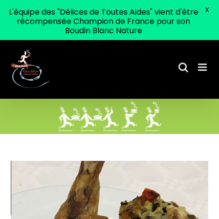
X
L'équipe des "Délices de Toutes Aides" vient d'être
récompensée Champion de France pour son
Boudin Blanc Nature
Passer
au
contenu