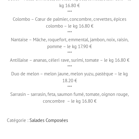
kg 16.80 €
***
Colombo – Cœur de palmier, concombre, crevettes, épices
colombo – le kg 16.80 €
***
Nantaise – Mâche, roquefort, emmental, jambon, noix, raisin,
pomme – le kg 17.90 €
***
Antillaise – ananas, céleri rave, surimi, tomate – le kg 16.80 €
***
Duo de melon – melon jaune, melon yuzu, pastèque – le kg
18.20 €
***
Sarrasin – sarrasin, feta, saumon fumé, tomate, oignon rouge,
concombre – le kg 16.80 €
Catégorie :
Salades Composées