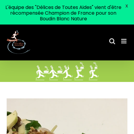
X
L'équipe des "Délices de Toutes Aides" vient d'être
récompensée Champion de France pour son
Boudin Blanc Nature
Passer
au
contenu