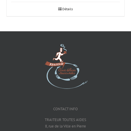
Détails
CONTACT INFO
TRAITEUR TOUTES AIDES
8, rue de la Ville en Pierre