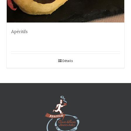
Apéritifs
Détails