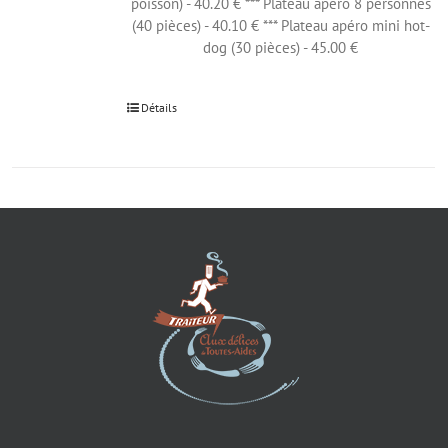
poisson) - 40.20 € *** Plateau apéro 8 personnes
(40 pièces) - 40.10 € *** Plateau apéro mini hot-
dog (30 pièces) - 45.00 €
Détails