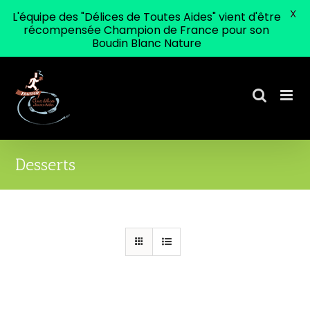
X
L'équipe des "Délices de Toutes Aides" vient d'être
récompensée Champion de France pour son
Boudin Blanc Nature
Passer
au
contenu
Desserts