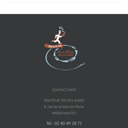
CONTACT INFO
TRAITEUR TOUTES AIDES
8, rue de la Ville en Pierre
44000 NANTES
Tél : 02 40 49 28 71