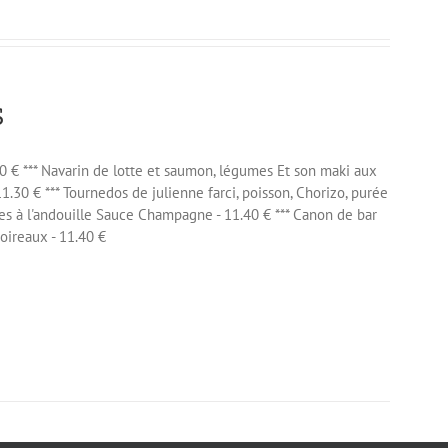
s
0 € *** Navarin de lotte et saumon, légumes Et son maki aux
1.30 € *** Tournedos de julienne farci, poisson, Chorizo, purée
ées à l'andouille Sauce Champagne - 11.40 € *** Canon de bar
oireaux - 11.40 €