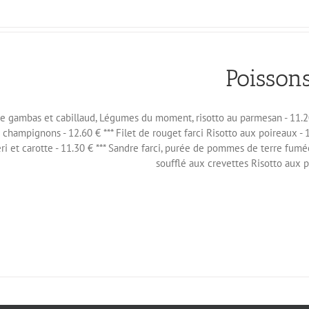
Poisson
de gambas et cabillaud, Légumes du moment, risotto au parmesan - 11.2
champignons - 12.60 € *** Filet de rouget farci Risotto aux poireaux - 1
ri et carotte - 11.30 € *** Sandre farci, purée de pommes de terre fum
soufflé aux crevettes Risotto aux p