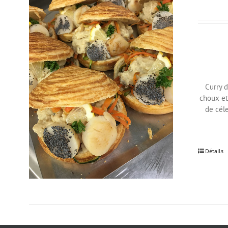
Curry 
choux et 
de céle
Détails